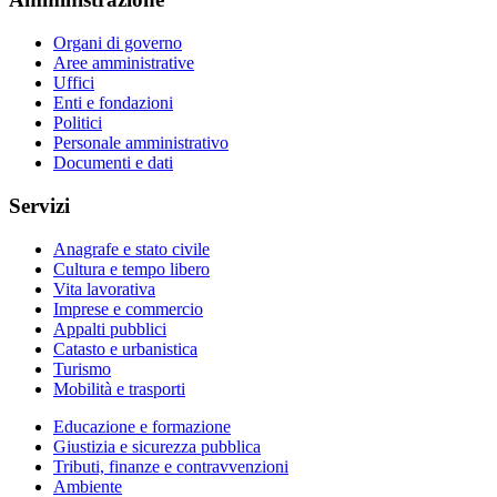
Organi di governo
Aree amministrative
Uffici
Enti e fondazioni
Politici
Personale amministrativo
Documenti e dati
Servizi
Anagrafe e stato civile
Cultura e tempo libero
Vita lavorativa
Imprese e commercio
Appalti pubblici
Catasto e urbanistica
Turismo
Mobilità e trasporti
Educazione e formazione
Giustizia e sicurezza pubblica
Tributi, finanze e contravvenzioni
Ambiente