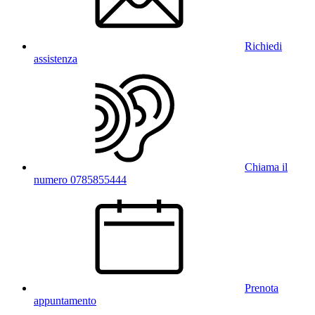
Richiedi
assistenza
Chiama il
numero 0785855444
Prenota
appuntamento