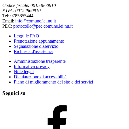
Codice fiscale: 00154860910
P.IVA: 00154860910
Tel: 0785855444
Email:
info@comune.lei.nu.it
PEC:
protocollo@pec.comune.lei.nu.it
Leggi le FAQ
Prenotazione appuntamento
Segnalazione disservizio
Richiesta d'assistenza
Amministrazione trasparente
Informativa privacy
Note legali
Dichiarazione di accessibilità
Piano di miglioramento del sito e dei servizi
Seguici su