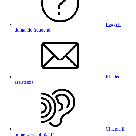
Leggi le
domande frequenti
Richiedi
assistenza
Chiama il
numero 0785855444