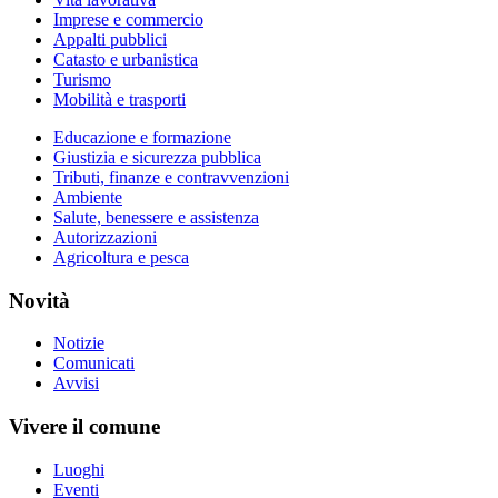
Imprese e commercio
Appalti pubblici
Catasto e urbanistica
Turismo
Mobilità e trasporti
Educazione e formazione
Giustizia e sicurezza pubblica
Tributi, finanze e contravvenzioni
Ambiente
Salute, benessere e assistenza
Autorizzazioni
Agricoltura e pesca
Novità
Notizie
Comunicati
Avvisi
Vivere il comune
Luoghi
Eventi