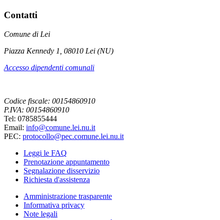
Contatti
Comune di Lei
Piazza Kennedy 1, 08010 Lei (NU)
Accesso dipendenti comunali
Codice fiscale: 00154860910
P.IVA: 00154860910
Tel: 0785855444
Email:
info@comune.lei.nu.it
PEC:
protocollo@pec.comune.lei.nu.it
Leggi le FAQ
Prenotazione appuntamento
Segnalazione disservizio
Richiesta d'assistenza
Amministrazione trasparente
Informativa privacy
Note legali