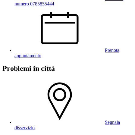
numero 0785855444
Prenota
appuntamento
Problemi in città
Segnala
disservizio