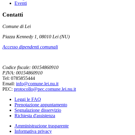
Eventi
Contatti
Comune di Lei
Piazza Kennedy 1, 08010 Lei (NU)
Accesso dipendenti comunali
Codice fiscale: 00154860910
P.IVA: 00154860910
Tel: 0785855444
Email:
info@comune.lei.nu.it
PEC:
protocollo@pec.comune.lei.nu.it
Leggi le FAQ
Prenotazione appuntamento
Segnalazione disservizio
Richiesta d'assistenza
Amministrazione trasparente
Informativa privacy