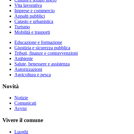
Vita lavorativa
Imprese e commercio
Appalti pubblici
Catasto e urbanistica
Turismo
Mobilità e trasporti
Educazione e formazione
Giustizia e sicurezza pubblica
Tributi, finanze e contravvenzioni
Ambiente
Salute, benessere e assistenza
Autorizzazioni
Agricoltura e pesca
Novità
Notizie
Comunicati
Avvisi
Vivere il comune
Luoghi