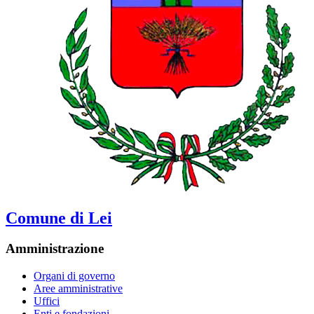
Comune di Lei
Amministrazione
Organi di governo
Aree amministrative
Uffici
Enti e fondazioni