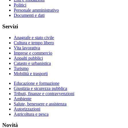
Politici
Personale amministrativo
Documenti e dati
Servizi
Anagrafe e stato civile
Cultura e tempo libero
Vita lavorativa
Imprese e commercio
Appalti pubblici
Catasto e urbanistica
Turismo
Mobilità e trasporti
Educazione e formazione
Giustizia e sicurezza pubblica
Tributi, finanze e contravvenzioni
Ambiente
Salute, benessere e assistenza
Autorizzazioni
Agricoltura e pesca
Novità