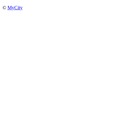
©
MyCity