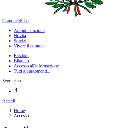
Comune di Lei
Amministrazione
Novità
Servizi
Vivere il comune
Elezioni
Bilancio
Accesso all'informazione
Tutti gli argomenti...
Seguici su
Accedi
Home
/
Accesso