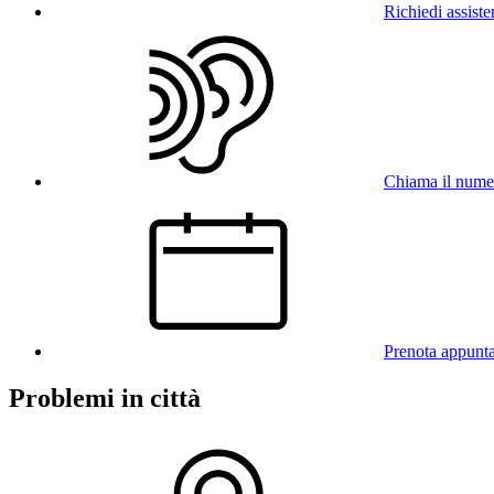
Richiedi assist
Chiama il num
Prenota appunt
Problemi in città