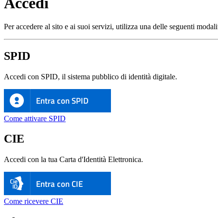
Accedi
Per accedere al sito e ai suoi servizi, utilizza una delle seguenti modali
SPID
Accedi con SPID, il sistema pubblico di identità digitale.
Entra con SPID
Come attivare SPID
CIE
Accedi con la tua Carta d'Identità Elettronica.
Entra con CIE
Come ricevere CIE