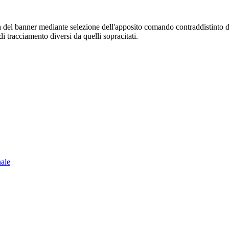
sura del banner mediante selezione dell'apposito comando contraddistinto 
i tracciamento diversi da quelli sopracitati.
nale