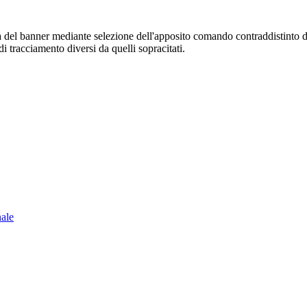
sura del banner mediante selezione dell'apposito comando contraddistinto 
i tracciamento diversi da quelli sopracitati.
nale