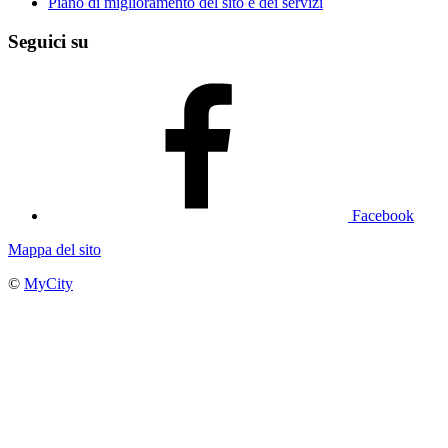
Piano di miglioramento del sito e dei servizi
Seguici su
Facebook
Mappa del sito
©
MyCity