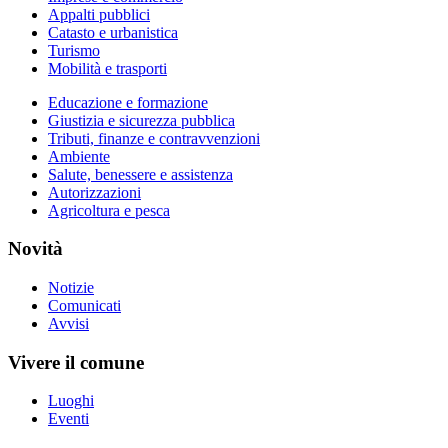
Appalti pubblici
Catasto e urbanistica
Turismo
Mobilità e trasporti
Educazione e formazione
Giustizia e sicurezza pubblica
Tributi, finanze e contravvenzioni
Ambiente
Salute, benessere e assistenza
Autorizzazioni
Agricoltura e pesca
Novità
Notizie
Comunicati
Avvisi
Vivere il comune
Luoghi
Eventi