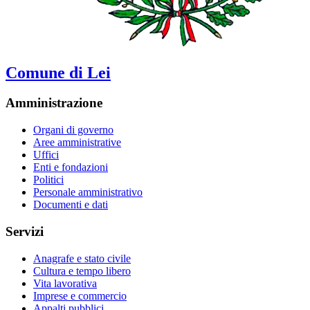
Comune di Lei
Amministrazione
Organi di governo
Aree amministrative
Uffici
Enti e fondazioni
Politici
Personale amministrativo
Documenti e dati
Servizi
Anagrafe e stato civile
Cultura e tempo libero
Vita lavorativa
Imprese e commercio
Appalti pubblici