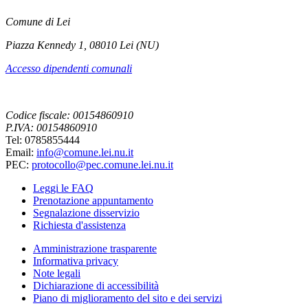
Comune di Lei
Piazza Kennedy 1, 08010 Lei (NU)
Accesso dipendenti comunali
Codice fiscale: 00154860910
P.IVA: 00154860910
Tel: 0785855444
Email:
info@comune.lei.nu.it
PEC:
protocollo@pec.comune.lei.nu.it
Leggi le FAQ
Prenotazione appuntamento
Segnalazione disservizio
Richiesta d'assistenza
Amministrazione trasparente
Informativa privacy
Note legali
Dichiarazione di accessibilità
Piano di miglioramento del sito e dei servizi