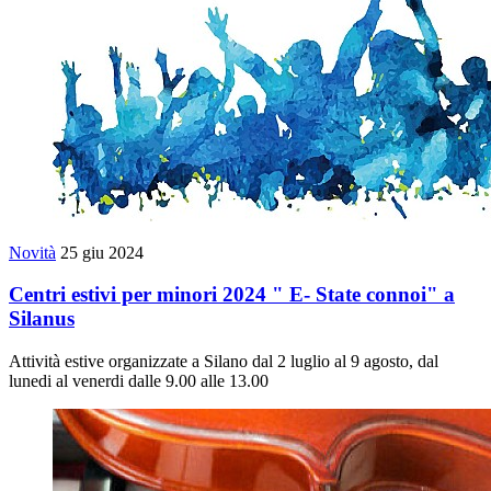
Novità
25 giu 2024
Centri estivi per minori 2024 " E- State connoi" a
Silanus
Attività estive organizzate a Silano dal 2 luglio al 9 agosto, dal
lunedi al venerdi dalle 9.00 alle 13.00