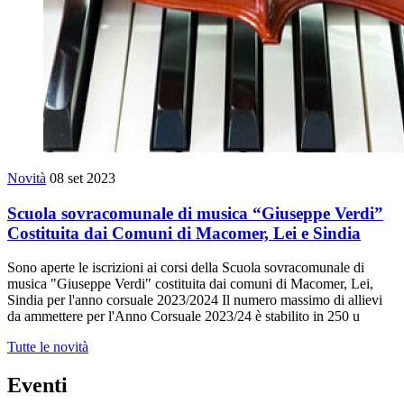
Novità
08 set 2023
Scuola sovracomunale di musica “Giuseppe Verdi”
Costituita dai Comuni di Macomer, Lei e Sindia
Sono aperte le iscrizioni ai corsi della Scuola sovracomunale di
musica "Giuseppe Verdi" costituita dai comuni di Macomer, Lei,
Sindia per l'anno corsuale 2023/2024 Il numero massimo di allievi
da ammettere per l'Anno Corsuale 2023/24 è stabilito in 250 u
Tutte le novità
Eventi