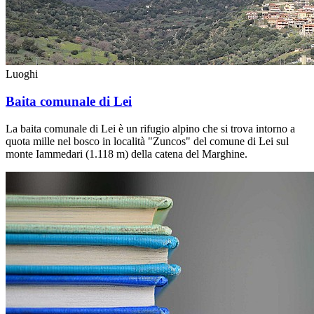
Luoghi
Baita comunale di Lei
La baita comunale di Lei è un rifugio alpino che si trova intorno a
quota mille nel bosco in località "Zuncos" del comune di Lei sul
monte Iammedari (1.118 m) della catena del Marghine.