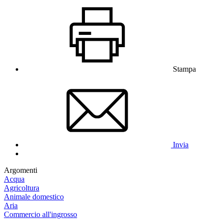
Stampa
Invia
Argomenti
Acqua
Agricoltura
Animale domestico
Aria
Commercio all'ingrosso