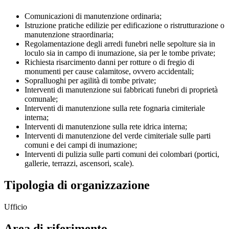
Comunicazioni di manutenzione ordinaria;
Istruzione pratiche edilizie per edificazione o ristrutturazione o
manutenzione straordinaria;
Regolamentazione degli arredi funebri nelle sepolture sia in
loculo sia in campo di inumazione, sia per le tombe private;
Richiesta risarcimento danni per rotture o di fregio di
monumenti per cause calamitose, ovvero accidentali;
Sopralluoghi per agilità di tombe private;
Interventi di manutenzione sui fabbricati funebri di proprietà
comunale;
Interventi di manutenzione sulla rete fognaria cimiteriale
interna;
Interventi di manutenzione sulla rete idrica interna;
Interventi di manutenzione del verde cimiteriale sulle parti
comuni e dei campi di inumazione;
Interventi di pulizia sulle parti comuni dei colombari (portici,
gallerie, terrazzi, ascensori, scale).
Tipologia di organizzazione
Ufficio
Area di riferimento