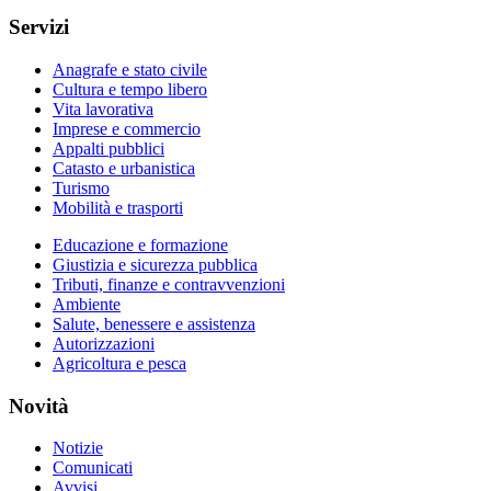
Servizi
Anagrafe e stato civile
Cultura e tempo libero
Vita lavorativa
Imprese e commercio
Appalti pubblici
Catasto e urbanistica
Turismo
Mobilità e trasporti
Educazione e formazione
Giustizia e sicurezza pubblica
Tributi, finanze e contravvenzioni
Ambiente
Salute, benessere e assistenza
Autorizzazioni
Agricoltura e pesca
Novità
Notizie
Comunicati
Avvisi