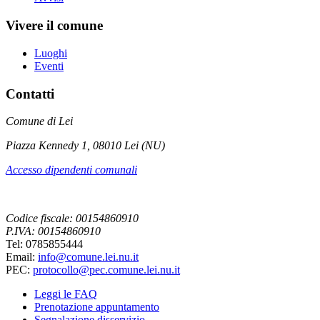
Vivere il comune
Luoghi
Eventi
Contatti
Comune di Lei
Piazza Kennedy 1, 08010 Lei (NU)
Accesso dipendenti comunali
Codice fiscale: 00154860910
P.IVA: 00154860910
Tel: 0785855444
Email:
info@comune.lei.nu.it
PEC:
protocollo@pec.comune.lei.nu.it
Leggi le FAQ
Prenotazione appuntamento
Segnalazione disservizio