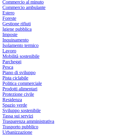
Commercio al minuto
Commercio ambulante
Estero
Foreste
Gestione rifiuti
Igiene pubblica
Imposte
Inquinamento
Isolamento termico
Lavoro
Mobilità sostenibile
Parcheggi
Pesca
Piano di sviluppo
Pista ciclabile
Politica commerciale
Prodotti alimentari
Protezione civile
Residenza
Spazio verde
Sviluppo sostenibile
Tassa sui servizi
Trasparenza amministrativa
Trasporto pubblico
Urbanizzazione